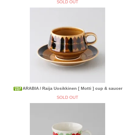
SOLD OUT
ARABIA / Raija Uosikkinen [ Motti ] cup & saucer
SOLD OUT