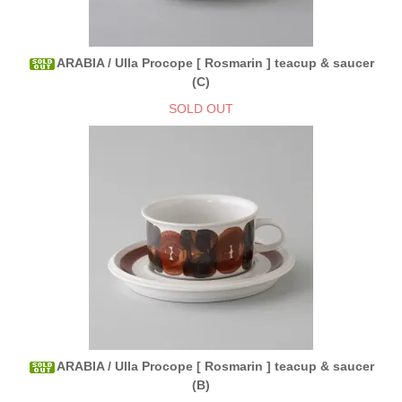
ARABIA / Ulla Procope [ Rosmarin ] teacup & saucer
(C)
SOLD OUT
ARABIA / Ulla Procope [ Rosmarin ] teacup & saucer
(B)