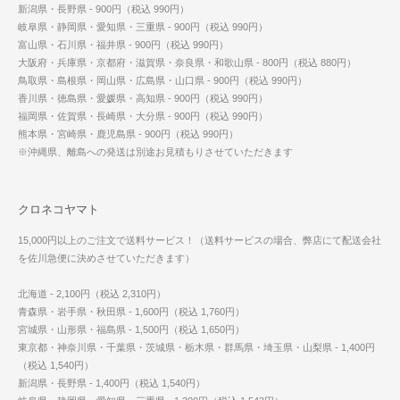
新潟県・長野県 - 900円（税込 990円）
岐阜県・静岡県・愛知県・三重県 - 900円（税込 990円）
富山県・石川県・福井県 - 900円（税込 990円）
大阪府・兵庫県・京都府・滋賀県・奈良県・和歌山県 - 800円（税込 880円）
鳥取県・島根県・岡山県・広島県・山口県 - 900円（税込 990円）
香川県・徳島県・愛媛県・高知県 - 900円（税込 990円）
福岡県・佐賀県・長崎県・大分県 - 900円（税込 990円）
熊本県・宮崎県・鹿児島県 - 900円（税込 990円）
※沖縄県、離島への発送は別途お見積もりさせていただきます
クロネコヤマト
15,000円以上のご注文で送料サービス！（送料サービスの場合、弊店にて配送会社
を佐川急便に決めさせていただきます）
北海道 - 2,100円（税込 2,310円）
青森県・岩手県・秋田県 - 1,600円（税込 1,760円）
宮城県・山形県・福島県 - 1,500円（税込 1,650円）
東京都・神奈川県・千葉県・茨城県・栃木県・群馬県・埼玉県・山梨県 - 1,400円
（税込 1,540円）
新潟県・長野県 - 1,400円（税込 1,540円）