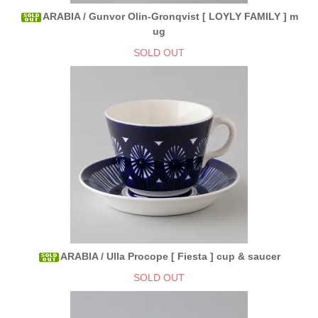
ARABIA / Gunvor Olin-Gronqvist [ LOYLY FAMILY ] m
ug
SOLD OUT
ARABIA / Ulla Procope [ Fiesta ] cup & saucer
SOLD OUT