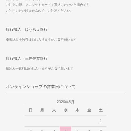
ご注文の際、クレジットカードを選択いただいた場合でも
ご利用いただけませんので、ご注意ください。
銀行振込 ゆうちょ銀行
※振込み手数料は恐れ入りますがご負担願います
銀行振込 三井住友銀行
振込み手数料は恐れ入りますがご負担願います
オンラインショップの営業日について
2026年8月
日
月
火
水
木
金
土
1