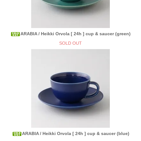
ARABIA / Heikki Orvola [ 24h ] cup & saucer (green)
SOLD OUT
ARABIA / Heikki Orvola [ 24h ] cup & saucer (blue)