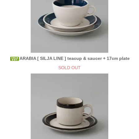
ARABIA [ SILJA LINE ] teacup & saucer + 17cm plate
SOLD OUT