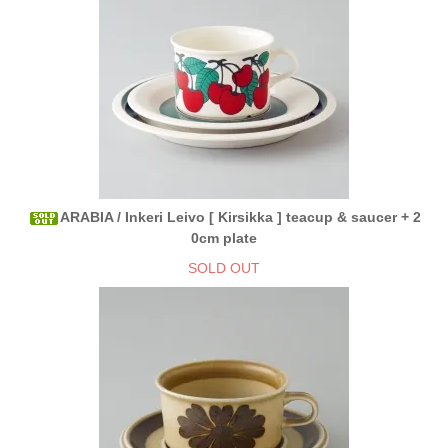
ARABIA / Inkeri Leivo [ Kirsikka ] teacup & saucer + 2
0cm plate
SOLD OUT