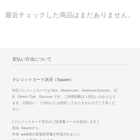
最近チェックした商品はまだありません。
支払い方法について
クレジットカード決済（Square）
対応クレジットカードは Visa、Mastercard、American Express、JC
B、Diners Club、Discover です。ご利用回数は１回払いのみとなり
ます。分割払い・リボ払いには対応しておりませんのでご了承くだ
さい。
[ クレジットカード支払のご請求書メールを送信します ]
宛名: Squareから、
件名: ●●様宛の新規請求書が作成されました、