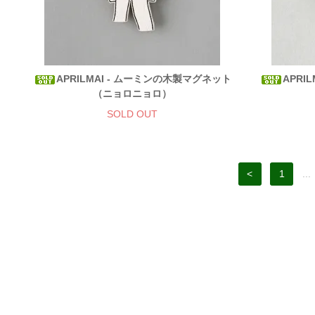
APRILMAI - ムーミンの木製マグネット
APRI
（ニョロニョロ）
SOLD OUT
<
1
...