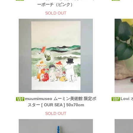
ーポーチ（ピンク）
SOLD OUT
muumimuseo ムーミン美術館 限定ポ
Lovi
スター [ OUR SEA ] 50x70cm
SOLD OUT