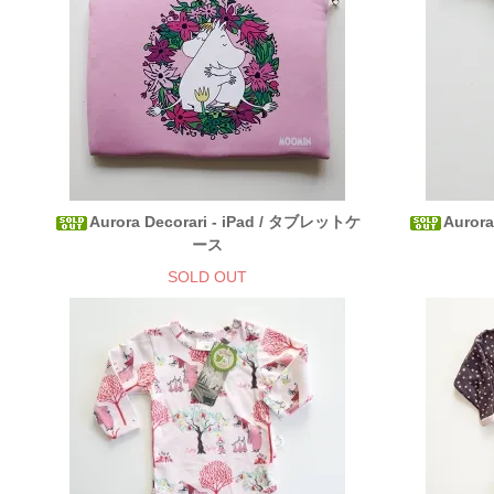
Aurora Decorari - iPad / タブレットケ
Auror
ース
SOLD OUT