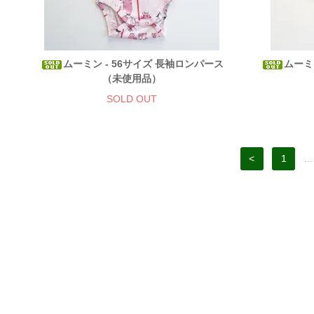
ムーミン - 56サイズ 長袖ロンパース
ムーミ
（未使用品）
SOLD OUT
<
1
...