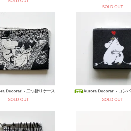
SOLD OUT
SOLD OUT
ora Decorari - 二つ折りケース
Aurora Decorari - 
SOLD OUT
SOLD OUT