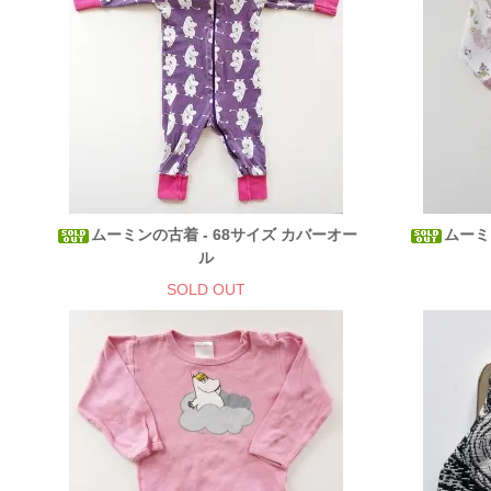
ムーミンの古着 - 68サイズ カバーオー
ムーミ
ル
SOLD OUT