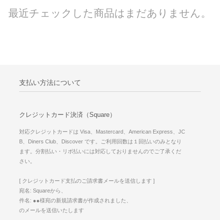
最近チェックした商品はまだありません。
支払い方法について
クレジットカード決済（Square）
対応クレジットカードは Visa、Mastercard、American Express、JC
B、Diners Club、Discover です。ご利用回数は１回払いのみとなり
ます。分割払い・リボ払いには対応しておりませんのでご了承くだ
さい。
[ クレジットカード支払のご請求書メールを送信します ]
宛名: Squareから、
件名: ●●様宛の新規請求書が作成されました、
のメールを送信いたします