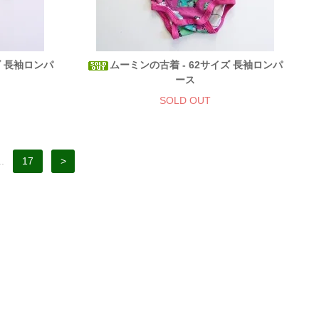
ズ 長袖ロンパ
ムーミンの古着 - 62サイズ 長袖ロンパ
ース
SOLD OUT
..
17
>