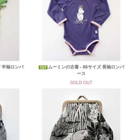
ズ 半袖ロンパ
ムーミンの古着 - 86サイズ 長袖ロンパ
ース
SOLD OUT