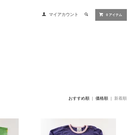
マイアカウント
0 アイテム
おすすめ順
|
価格順
| 新着順