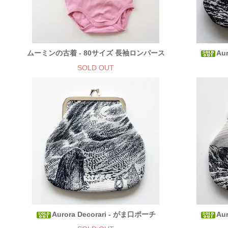
ムーミンの古着 - 80サイズ 長袖ロンパース
Au
SOLD OUT
Aurora Decorari - がま口ポーチ
Au