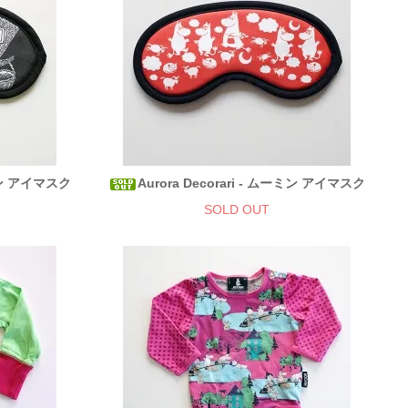
ーミン アイマスク
Aurora Decorari - ムーミン アイマスク
SOLD OUT