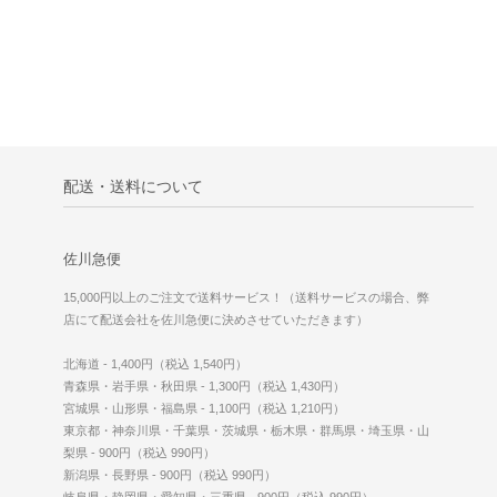
配送・送料について
佐川急便
15,000円以上のご注文で送料サービス！（送料サービスの場合、弊
店にて配送会社を佐川急便に決めさせていただきます）
北海道 - 1,400円（税込 1,540円）
青森県・岩手県・秋田県 - 1,300円（税込 1,430円）
宮城県・山形県・福島県 - 1,100円（税込 1,210円）
東京都・神奈川県・千葉県・茨城県・栃木県・群馬県・埼玉県・山
梨県 - 900円（税込 990円）
新潟県・長野県 - 900円（税込 990円）
岐阜県・静岡県・愛知県・三重県 - 900円（税込 990円）