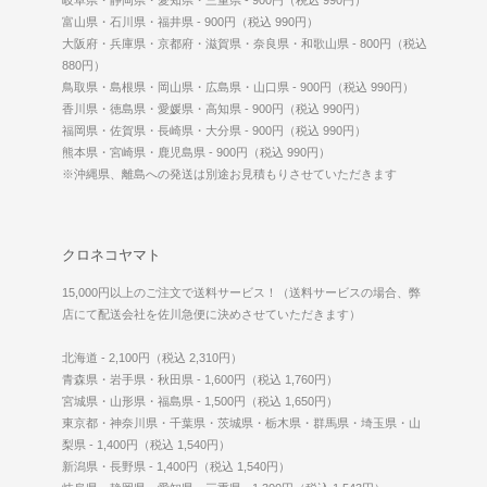
富山県・石川県・福井県 - 900円（税込 990円）
大阪府・兵庫県・京都府・滋賀県・奈良県・和歌山県 - 800円（税込
880円）
鳥取県・島根県・岡山県・広島県・山口県 - 900円（税込 990円）
香川県・徳島県・愛媛県・高知県 - 900円（税込 990円）
福岡県・佐賀県・長崎県・大分県 - 900円（税込 990円）
熊本県・宮崎県・鹿児島県 - 900円（税込 990円）
※沖縄県、離島への発送は別途お見積もりさせていただきます
クロネコヤマト
15,000円以上のご注文で送料サービス！（送料サービスの場合、弊
店にて配送会社を佐川急便に決めさせていただきます）
北海道 - 2,100円（税込 2,310円）
青森県・岩手県・秋田県 - 1,600円（税込 1,760円）
宮城県・山形県・福島県 - 1,500円（税込 1,650円）
東京都・神奈川県・千葉県・茨城県・栃木県・群馬県・埼玉県・山
梨県 - 1,400円（税込 1,540円）
新潟県・長野県 - 1,400円（税込 1,540円）