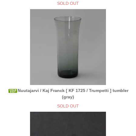
SOLD OUT
Nuutajarvi / Kaj Franck [ KF 1725 / Trumpetti ] tumbler
(gray)
SOLD OUT