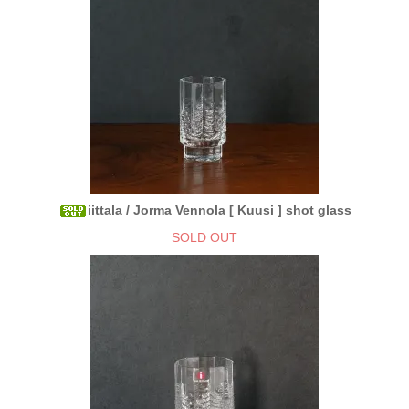
iittala / Jorma Vennola [ Kuusi ] shot glass
SOLD OUT