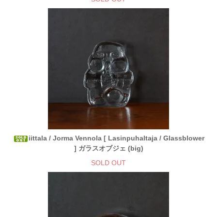
iittala / Jorma Vennola [ Lasinpuhaltaja / Glassblower
] ガラスオブジェ (big)
SOLD OUT