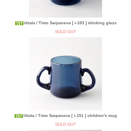
iittala / Timo Sarpaneva [ i-103 ] drinking glass
SOLD OUT
iittala / Timo Sarpaneva [ i-151 ] children's mug
SOLD OUT