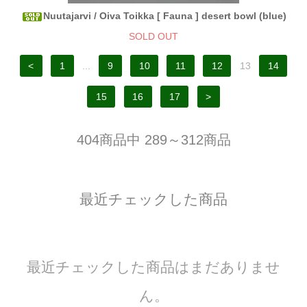
Nuutajarvi / Oiva Toikka [ Fauna ] desert bowl (blue)
SOLD OUT
<
1
...
9
10
11
12
13
14
15
16
17
>
404商品中 289～312商品
最近チェックした商品
最近チェックした商品はまだありませ
ん。