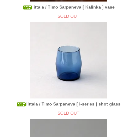
iittala / Timo Sarpaneva [ Kalinka ] vase
SOLD OUT
iittala / Timo Sarpaneva [ i-series ] shot glass
SOLD OUT