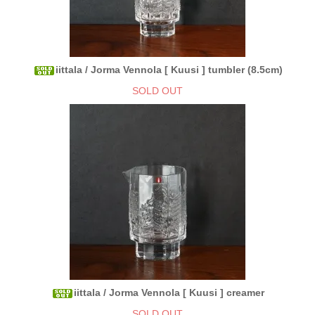
iittala / Jorma Vennola [ Kuusi ] tumbler (8.5cm)
SOLD OUT
iittala / Jorma Vennola [ Kuusi ] creamer
SOLD OUT