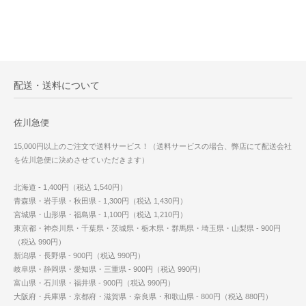
配送・送料について
佐川急便
15,000円以上のご注文で送料サービス！（送料サービスの場合、弊店にて配送会社
を佐川急便に決めさせていただきます）
北海道 - 1,400円（税込 1,540円）
青森県・岩手県・秋田県 - 1,300円（税込 1,430円）
宮城県・山形県・福島県 - 1,100円（税込 1,210円）
東京都・神奈川県・千葉県・茨城県・栃木県・群馬県・埼玉県・山梨県 - 900円
（税込 990円）
新潟県・長野県 - 900円（税込 990円）
岐阜県・静岡県・愛知県・三重県 - 900円（税込 990円）
富山県・石川県・福井県 - 900円（税込 990円）
大阪府・兵庫県・京都府・滋賀県・奈良県・和歌山県 - 800円（税込 880円）