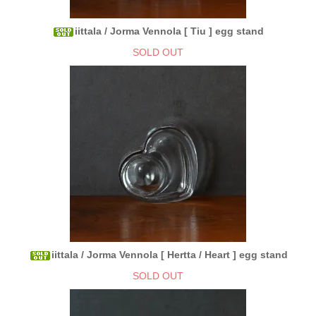
iittala / Jorma Vennola [ Tiu ] egg stand
SOLD OUT
iittala / Jorma Vennola [ Hertta / Heart ] egg stand
SOLD OUT