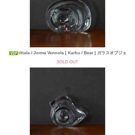
iittala / Jorma Vennola [ Karhu / Bear ] ガラスオブジェ
SOLD OUT