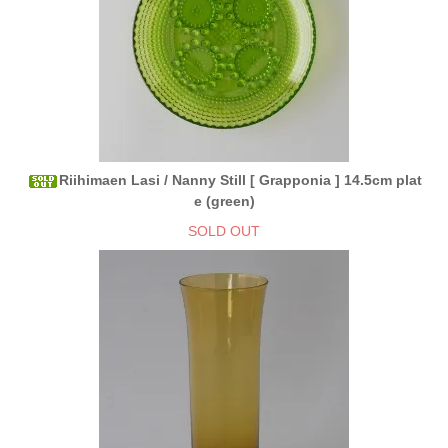
Riihimaen Lasi / Nanny Still [ Grapponia ] 14.5cm plat
e (green)
SOLD OUT