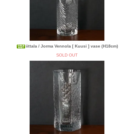
iittala / Jorma Vennola [ Kuusi ] vase (H18cm)
SOLD OUT