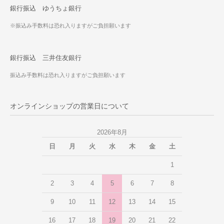
銀行振込 ゆうちょ銀行
※振込み手数料は恐れ入りますがご負担願います
銀行振込 三井住友銀行
振込み手数料は恐れ入りますがご負担願います
オンラインショップの営業日について
2026年8月
日
月
火
水
木
金
土
1
2
3
4
5
6
7
8
9
10
11
12
13
14
15
16
17
18
19
20
21
22