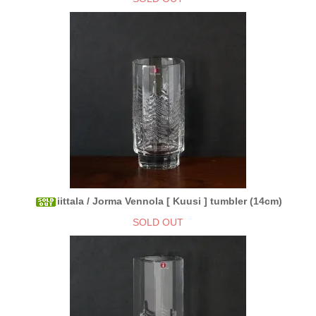
iittala / Jorma Vennola [ Kuusi ] tumbler (14cm)
SOLD OUT