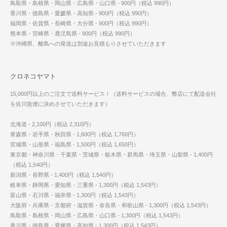
鳥取県・島根県・岡山県・広島県・山口県 - 900円（税込 990円）
香川県・徳島県・愛媛県・高知県 - 900円（税込 990円）
福岡県・佐賀県・長崎県・大分県 - 900円（税込 990円）
熊本県・宮崎県・鹿児島県 - 900円（税込 990円）
※沖縄県、離島への発送は別途お見積もりさせていただきます
クロネコヤマト
15,000円以上のご注文で送料サービス！（送料サービスの場合、弊店にて配送会社
を佐川急便に決めさせていただきます）
北海道 - 2,100円（税込 2,310円）
青森県・岩手県・秋田県 - 1,600円（税込 1,760円）
宮城県・山形県・福島県 - 1,500円（税込 1,650円）
東京都・神奈川県・千葉県・茨城県・栃木県・群馬県・埼玉県・山梨県 - 1,400円
（税込 1,540円）
新潟県・長野県 - 1,400円（税込 1,540円）
岐阜県・静岡県・愛知県・三重県 - 1,300円（税込 1,543円）
富山県・石川県・福井県 - 1,300円（税込 1,543円）
大阪府・兵庫県・京都府・滋賀県・奈良県・和歌山県 - 1,300円（税込 1,543円）
鳥取県・島根県・岡山県・広島県・山口県 - 1,300円（税込 1,543円）
香川県・徳島県・愛媛県・高知県 - 1,300円（税込 1,543円）