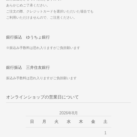
あらかじめご了承ください。
ご注文の際、クレジットカードを選択いただいた場合でも
ご利用いただけませんので、ご注意ください。
銀行振込 ゆうちょ銀行
※振込み手数料は恐れ入りますがご負担願います
銀行振込 三井住友銀行
振込み手数料は恐れ入りますがご負担願います
オンラインショップの営業日について
2026年8月
日
月
火
水
木
金
土
1