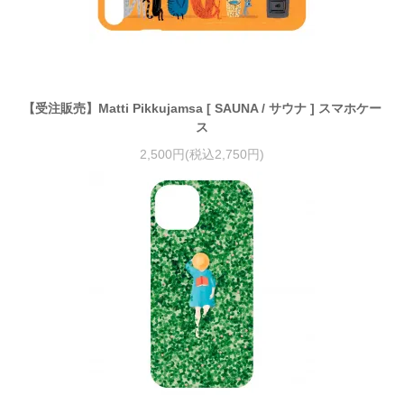
【受注販売】Matti Pikkujamsa [ SAUNA / サウナ ] スマホケー
ス
2,500円(税込2,750円)