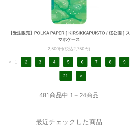
【受注販売】POLKA PAPER [ KIRSIKKAPUISTO / 桜公園 ] ス
マホケース
2,500円(税込2,750円)
<
1
2
3
4
5
6
7
8
9
...
21
>
481商品中 1～24商品
最近チェックした商品