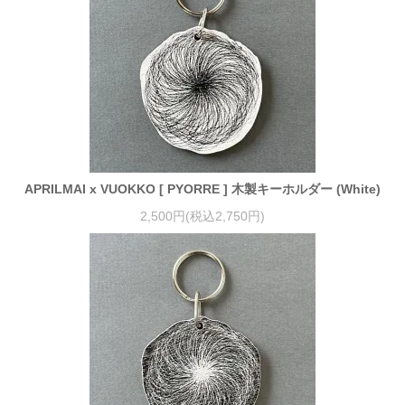
APRILMAI x VUOKKO [ PYORRE ] 木製キーホルダー (White)
2,500円(税込2,750円)