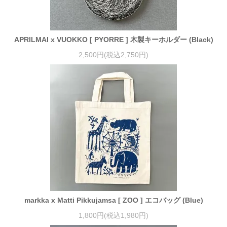
APRILMAI x VUOKKO [ PYORRE ] 木製キーホルダー (Black)
2,500円(税込2,750円)
markka x Matti Pikkujamsa [ ZOO ] エコバッグ (Blue)
1,800円(税込1,980円)