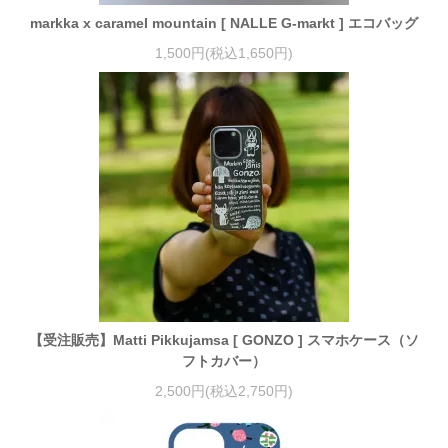
markka x caramel mountain [ NALLE G-markt ] エコバッグ
1,500円(税込1,650円)
【受注販売】Matti Pikkujamsa [ GONZO ] スマホケース（ソ
フトカバー）
2,500円(税込2,750円)