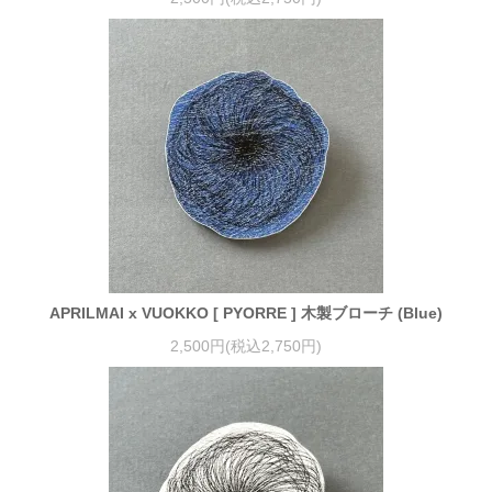
APRILMAI x VUOKKO [ PYORRE ] 木製ブローチ (Blue)
2,500円(税込2,750円)